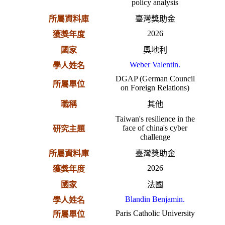
policy analysis
所屬資料庫
臺灣獎助金
2026
獲獎年度
國家
奧地利
Weber Valentin.
學人姓名
DGAP (German Council
所屬單位
on Foreign Relations)
職稱
其他
Taiwan's resilience in the
face of china's cyber
研究主題
challenge
所屬資料庫
臺灣獎助金
2026
獲獎年度
國家
法國
Blandin Benjamin.
學人姓名
Paris Catholic University
所屬單位