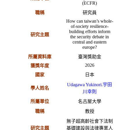
(ECFR)
職稱
研究員
How can taiwan’s whole-
of-society resilience-
building efforts inform
研究主題
the security debate in
central and eastern
europe?
所屬資料庫
臺灣獎助金
2026
獲獎年度
國家
日本
Udagawa Yukinori.宇田
學人姓名
川幸則
所屬單位
名古屋大學
職稱
教授
無子超高齡社會下法制
研究主題
基礎建設與法律專業人