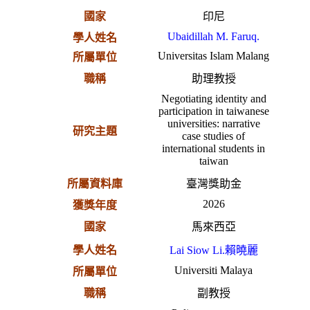
國家
印尼
Ubaidillah M. Faruq.
學人姓名
Universitas Islam Malang
所屬單位
職稱
助理教授
Negotiating identity and
participation in taiwanese
universities: narrative
研究主題
case studies of
international students in
taiwan
所屬資料庫
臺灣獎助金
2026
獲獎年度
國家
馬來西亞
學人姓名
Lai Siow Li.賴曉麗
Universiti Malaya
所屬單位
職稱
副教授