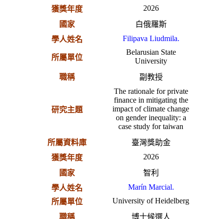
2026
獲獎年度
國家
白俄羅斯
Filipava Liudmila.
學人姓名
Belarusian State
所屬單位
University
職稱
副教授
The rationale for private
finance in mitigating the
impact of climate change
研究主題
on gender inequality: a
case study for taiwan
所屬資料庫
臺灣獎助金
2026
獲獎年度
國家
智利
Marín Marcial.
學人姓名
University of Heidelberg
所屬單位
職稱
博士候選人