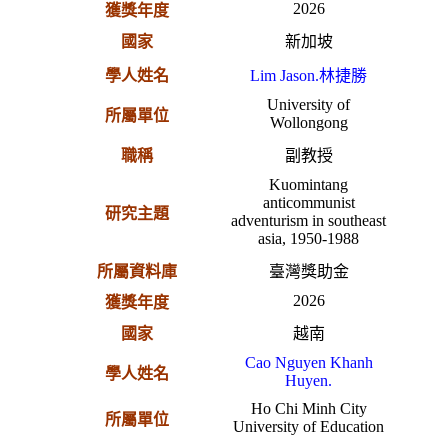
2026
獲獎年度
國家
新加坡
學人姓名
Lim Jason.林捷勝
University of
所屬單位
Wollongong
職稱
副教授
Kuomintang
anticommunist
研究主題
adventurism in southeast
asia, 1950-1988
所屬資料庫
臺灣獎助金
2026
獲獎年度
國家
越南
Cao Nguyen Khanh
學人姓名
Huyen.
Ho Chi Minh City
所屬單位
University of Education