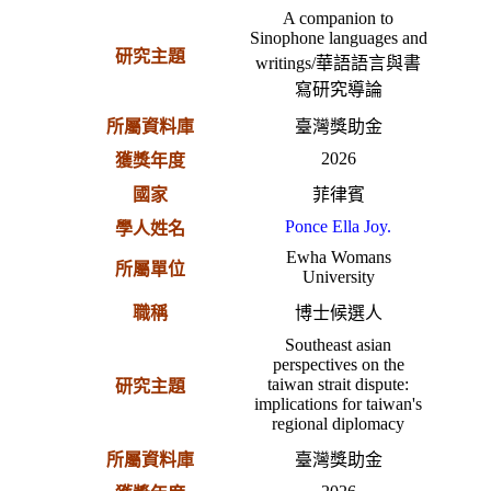
A companion to
Sinophone languages and
研究主題
writings/華語語言與書
寫研究導論
所屬資料庫
臺灣獎助金
2026
獲獎年度
國家
菲律賓
Ponce Ella Joy.
學人姓名
Ewha Womans
所屬單位
University
職稱
博士候選人
Southeast asian
perspectives on the
taiwan strait dispute:
研究主題
implications for taiwan's
regional diplomacy
所屬資料庫
臺灣獎助金