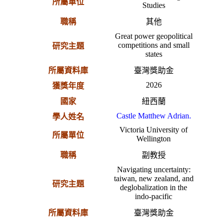
所屬單位
Studies
職稱
其他
Great power geopolitical
competitions and small
研究主題
states
所屬資料庫
臺灣獎助金
2026
獲獎年度
國家
紐西蘭
Castle Matthew Adrian.
學人姓名
Victoria University of
所屬單位
Wellington
職稱
副教授
Navigating uncertainty:
taiwan, new zealand, and
研究主題
deglobalization in the
indo-pacific
所屬資料庫
臺灣獎助金