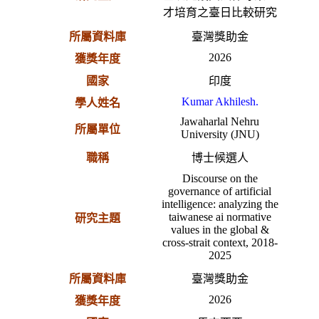
才培育之臺日比較研究
所屬資料庫
臺灣獎助金
2026
獲獎年度
國家
印度
Kumar Akhilesh.
學人姓名
Jawaharlal Nehru
所屬單位
University (JNU)
職稱
博士候選人
Discourse on the
governance of artificial
intelligence: analyzing the
taiwanese ai normative
研究主題
values in the global &
cross-strait context, 2018-
2025
所屬資料庫
臺灣獎助金
2026
獲獎年度