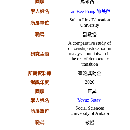
國家
馬來西亞
學人姓名
Tan Bee Piang.陳美萍
Sultan Idris Education
所屬單位
University
職稱
副教授
A comparative study of
citizenship education in
malaysia and taiwan in
研究主題
the era of democratic
transition
所屬資料庫
臺灣獎助金
2026
獲獎年度
國家
土耳其
Yavuz Sutay.
學人姓名
Social Sciences
所屬單位
University of Ankara
職稱
教授