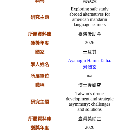
職稱
副教授
Exploring safe study
abroad alternatives for
研究主題
american mandarin
language learners
所屬資料庫
臺灣獎助金
2026
獲獎年度
國家
土耳其
Ayanoglu Harun Talha.
學人姓名
河潤玄
n/a
所屬單位
職稱
博士後研究
Taiwan’s drone
development and strategic
研究主題
asymmetry: challenges
and solutions
所屬資料庫
臺灣獎助金
2026
獲獎年度