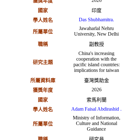
2026
獲獎年度
國家
印度
Das Shubhamitra.
學人姓名
Jawaharlal Nehru
所屬單位
University, New Delhi
職稱
副教授
China's increasing
cooperation with the
研究主題
pacific island countries:
implications for taiwan
所屬資料庫
臺灣獎助金
2026
獲獎年度
國家
索馬利蘭
Adam Faisal Abdirashid .
學人姓名
Ministry of Information,
Culture and National
所屬單位
Guidance
職稱
研究員