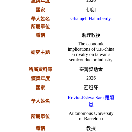
2026
獲獎年度
國家
伊朗
Gharajeh Halimberdy.
學人姓名
所屬單位
職稱
助理教授
The economic
implications of u.s.-china
研究主題
ai rivalry on taiwan's
semiconductor industry
所屬資料庫
臺灣獎助金
2026
獲獎年度
國家
西班牙
Rovira-Esteva Sara.羅颯
學人姓名
嵐
Autonomous University
所屬單位
of Barcelona
職稱
教授