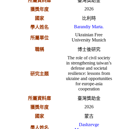
所屬資料庫
臺灣獎助金
2026
獲獎年度
國家
比利時
Barandiy Marta.
學人姓名
Ukrainian Free
所屬單位
University Munich
職稱
博士後研究
The role of civil society
in strengthening taiwan’s
defense and societal
resilience: lessons from
研究主題
ukraine and opportunities
for europe-asia
cooperation
所屬資料庫
臺灣獎助金
2026
獲獎年度
國家
蒙古
Dashzevge
學人姓名