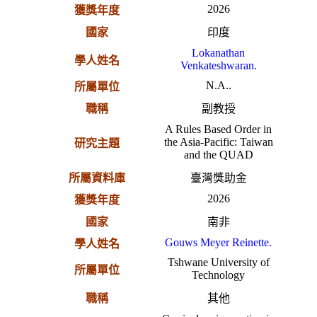
2026
獲獎年度
國家
印度
Lokanathan
學人姓名
Venkateshwaran.
N.A..
所屬單位
職稱
副教授
A Rules Based Order in
the Asia-Pacific: Taiwan
研究主題
and the QUAD
所屬資料庫
臺灣獎助金
2026
獲獎年度
國家
南非
Gouws Meyer Reinette.
學人姓名
Tshwane University of
所屬單位
Technology
職稱
其他