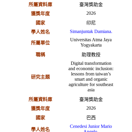
所屬資料庫
臺灣獎助金
2026
獲獎年度
國家
印尼
Simanjuntak Damiana.
學人姓名
Universitas Atma Jaya
所屬單位
Yogyakarta
職稱
助理教授
Digital transformation
and economic inclusion:
lessons from taiwan’s
研究主題
smart and organic
agriculture for southeast
asia
所屬資料庫
臺灣獎助金
2026
獲獎年度
國家
巴西
Cenedesi Junior Mario
學人姓名
Angelo.