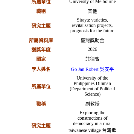
University of Melbourne
所屬單位
職稱
其他
Siraya: varieties,
revitalisation projects,
研究主題
prognosis for the future
所屬資料庫
臺灣獎助金
2026
獲獎年度
國家
菲律賓
學人姓名
Go Jan Robert.吳安平
University of the
Philippines Diliman
所屬單位
(Department of Political
Science)
職稱
副教授
Exploring the
constructions of
democracy in a rural
研究主題
taiwanese village 台灣鄉