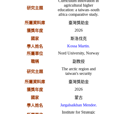
Curriculum innovation in
agricultural higher
研究主題
education: a taiwan–south
africa comparative study.
所屬資料庫
臺灣獎助金
2026
獲獎年度
國家
斯洛伐克
Kossa Martin.
學人姓名
Nord University, Norway
所屬單位
職稱
副教授
The arctic region and
研究主題
taiwan's security
所屬資料庫
臺灣獎助金
2026
獲獎年度
國家
蒙古
Jargalsaikhan Mendee.
學人姓名
Institute for Strategic