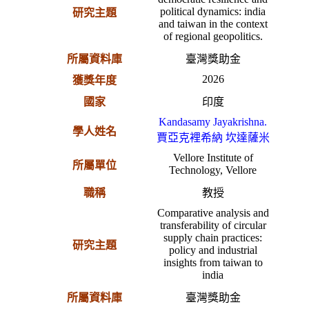
political dynamics: india
研究主題
and taiwan in the context
of regional geopolitics.
所屬資料庫
臺灣獎助金
2026
獲獎年度
國家
印度
Kandasamy Jayakrishna.
學人姓名
賈亞克裡希納 坎達薩米
Vellore Institute of
所屬單位
Technology, Vellore
職稱
教授
Comparative analysis and
transferability of circular
supply chain practices:
研究主題
policy and industrial
insights from taiwan to
india
所屬資料庫
臺灣獎助金