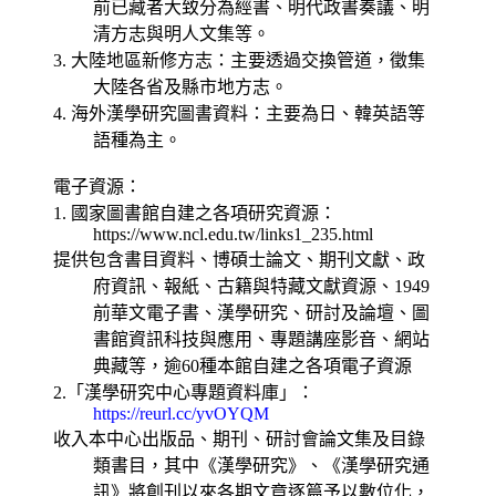
前已藏者大致分為經書、明代政書奏議、明
清方志與明人文集等。
3. 大陸地區新修方志：主要透過交換管道，徵集
大陸各省及縣市地方志。
4. 海外漢學研究圖書資料：主要為日、韓英語等
語種為主。
電子資源：
1. 國家圖書館自建之各項研究資源：
https://www.ncl.edu.tw/links1_235.html
提供包含書目資料、博碩士論文、期刊文獻、政
府資訊、報紙、古籍與特藏文獻資源、1949
前華文電子書、漢學研究、研討及論壇、圖
書館資訊科技與應用、專題講座影音、網站
典藏等，逾60種本館自建之各項電子資源
2.「漢學研究中心專題資料庫」：
https://reurl.cc/yvOYQM
收入本中心出版品、期刊、研討會論文集及目錄
類書目，其中《漢學研究》、《漢學研究通
訊》將創刊以來各期文章逐篇予以數位化，